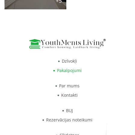
+5
Dzīvokļi
Pakalpojumi
Par mums
Kontakti
BUJ
Rezervācijas noteikumi