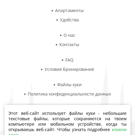
Апартаменты
Удобства
О нас
Контакты
FAQ
Условия Бронирования
Файлы куки
Политика конфиденциальности данных
Этот веб-сайт использует файлы куки - небольшие
текстовые файлы, которые сохраняются на твоем
компьютере или мобильном устройстве, когда ты
Aiviekstes iela 4, Rīga, LV-1019
открываешь веб-сайт. Чтобы узнать подробнее
кликни
здесь
..